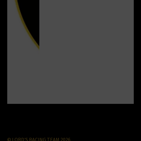
© LORD'S RACING TEAM 2026