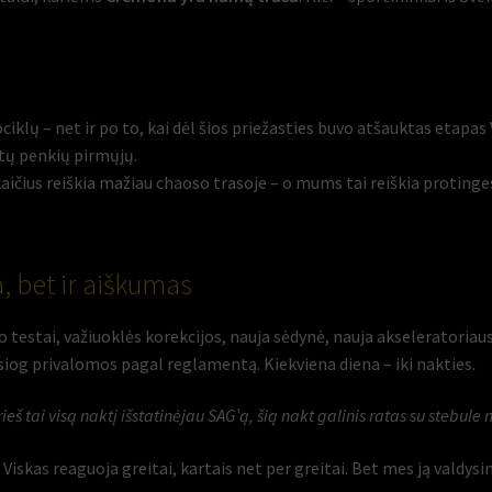
ų – net ir po to, kai dėl šios priežasties buvo atšauktas etapas V
 tų penkių pirmųjų.
kaičius reiškia mažiau chaoso trasoje – o mums tai reiškia protinge
, bet ir aiškumas
no testai, važiuoklės korekcijos, nauja sėdynė, nauja akseleratoria
og privalomos pagal reglamentą. Kiekviena diena – iki nakties.
rieš tai visą naktį išstatinėjau SAG’ą, šią nakt galinis ratas su stebu
 Viskas reaguoja greitai, kartais net per greitai. Bet mes ją valdysi