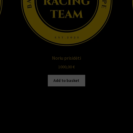
Noriu prisidėti
1000,00
€
Add to basket