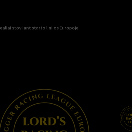
liai stovi ant starto linijos Europoje.