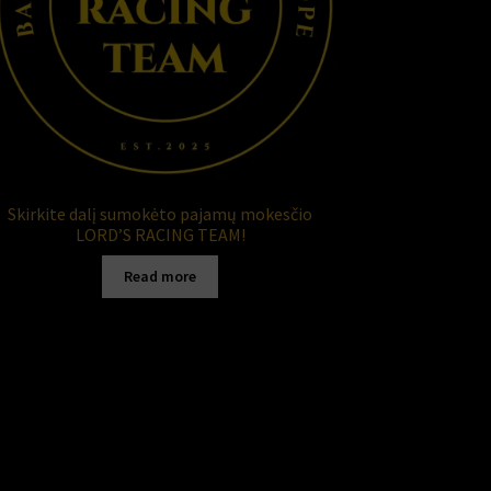
Skirkite dalį sumokėto pajamų mokesčio
LORD’S RACING TEAM!
Read more