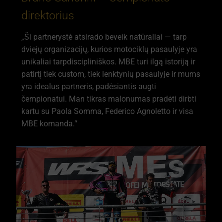
direktorius
„Ši partnerystė atsirado beveik natūraliai — tarp
dviejų organizacijų, kurios motociklų pasaulyje yra
unikaliai tarpdiscipliniškos. MBE turi ilgą istoriją ir
patirtį tiek custom, tiek lenktynių pasaulyje ir mums
yra idealus partneris, padėsiantis augti
čempionatui. Man tikras malonumas pradėti dirbti
kartu su Paola Somma, Federico Agnoletto ir visa
MBE komanda.“