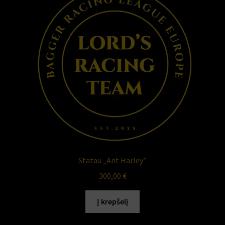
Statau „Ant Harley”
300,00
€
Į krepšelį