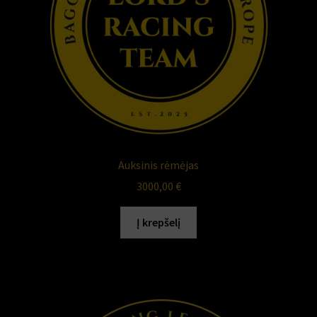
Auksinis rėmėjas
3000,00
€
Į krepšelį