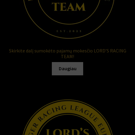
Skirkite dalį sumokėto pajamų mokesčio LORD’S RACING
TEAM!
Daugiau