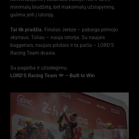
minimalų biudžetą, bet maksimalų užsispyrimą,
galima įeiti į istoriją.
Tai tik pradžia.
Finalas Jereze – pabaiga pirmojo
skyriaus. Toliau – nauja istorija. Su naujais
baggeriais, naujais pilotais ir ta pačia – LORD’S
Racing Team dvasia.
Su pagarba ir užsidegimu,
LORD’S Racing Team
– Built to Win