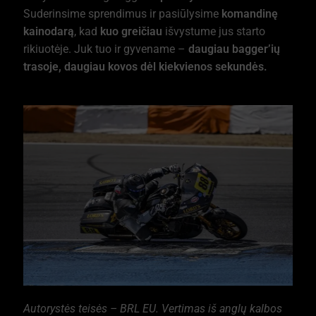
Suderinsime sprendimus ir pasiūlysime
komandinę
kainodarą
, kad
kuo greičiau
išvystume jus starto
rikiuotėje. Juk tuo ir gyvename –
daugiau bagger’ių
trasoje, daugiau kovos dėl kiekvienos sekundės.
Autorystės teisės – BRL EU. Vertimas iš anglų kalbos